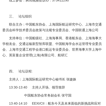
线上参会：腾讯视频会议ID：373411290
三、 论坛组织
联合主办：中国船东协会、上海国际航运研究中心、上海市交通
委员会科学技术委员会政策与法规专业委员会、中国联通上海公司
支持单位：中国船级社、上海海事局、香港船东会、上海海事大
学校友会、交通运输新型智库联盟、中国航海学会水运管理专业委员
会、上海市交通工程学会港口航运专业委员会、世界海事大学上海中
心、英富曼企业管理(上海)有限公司、航研汇
四、 论坛议程:
主持人：上海国际航运研究中心秘书长 张婕姝
13:30-13:40 主持人开场、领导致辞
中国船东协会常务副会长 张守国
13:40-14:10 EEXI/CII：船东今天及未来面临的新挑战和应对