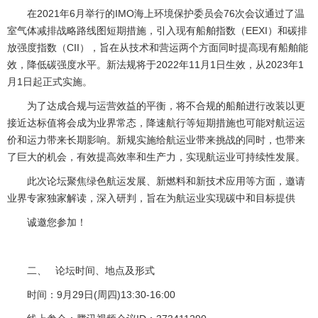
在2021年6月举行的IMO海上环境保护委员会76次会议通过了温
室气体减排战略路线图短期措施，引入现有船舶指数（EEXI）和碳排
放强度指数（CII），旨在从技术和营运两个方面同时提高现有船舶能
效，降低碳强度水平。新法规将于2022年11月1日生效，从2023年1
月1日起正式实施。
为了达成合规与运营效益的平衡，将不合规的船舶进行改装以更
接近达标值将会成为业界常态，降速航行等短期措施也可能对航运运
价和运力带来长期影响。新规实施给航运业带来挑战的同时，也带来
了巨大的机会，有效提高效率和生产力，实现航运业可持续性发展。
此次论坛聚焦绿色航运发展、新燃料和新技术应用等方面，邀请
业界专家独家解读，深入研判，旨在为航运业实现碳中和目标提供
诚邀您参加！
二、 论坛时间、地点及形式
时间：9月29日(周四)13:30-16:00