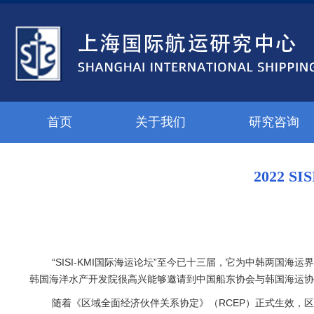
首页
关于我们
研究咨询
2022
“SISI-KMI国际海运论坛”至今已十三届，它为中韩两
韩国海洋水产开发院很高兴能够邀请到中国船东协会与韩国海运协
随着《区域全面经济伙伴关系协定》（RCEP）正式生效，