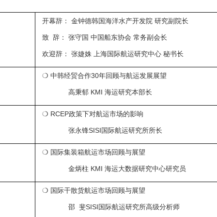
开幕辞： 金钟德韩国海洋水产开发院 研究副院长
致 辞： 张守国 中国船东协会 常务副会长
欢迎辞： 张婕姝 上海国际航运研究中心 秘书长
❍ 中韩经贸合作30年回顾与航运发展展望
高秉郁 KMI 海运研究本部长
❍ RCEP政策下对航运市场的影响
张永锋SISI国际航运研究所所长
❍ 国际集装箱航运市场回顾与展望
金炳柱 KMI 海运大数据研究中心研究员
❍ 国际干散货航运市场回顾与展望
邵 斐SISI国际航运研究所高级分析师