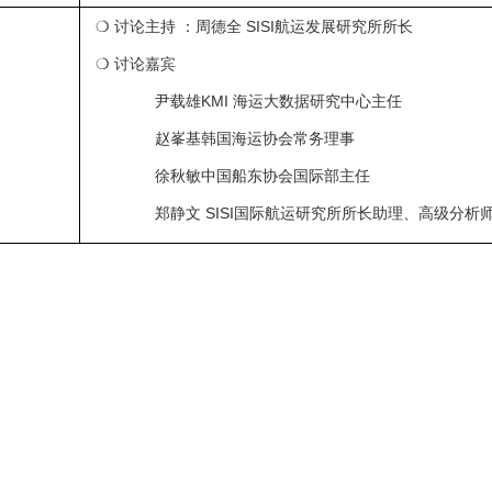
❍ 讨论主持 ：周德全 SISI航运发展研究所所长
❍ 讨论嘉宾
尹载雄KMI 海运大数据研究中心主任
赵峯基韩国海运协会常务理事
徐秋敏中国船东协会国际部主任
郑静文 SISI国际航运研究所所长助理、高级分析