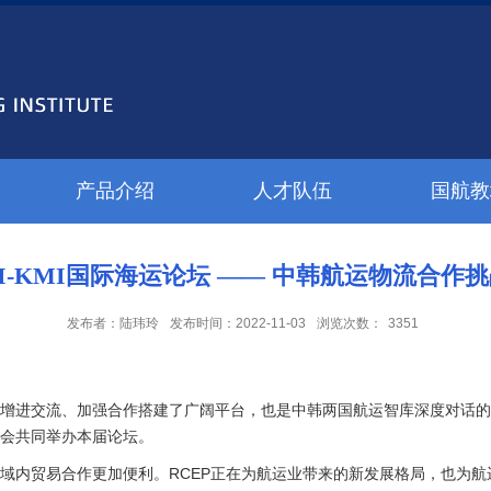
产品介绍
人才队伍
国航教
 SISI-KMI国际海运论坛 —— 中韩航运物流合作
发布者：陆玮玲
发布时间：2022-11-03
浏览次数：
3351
国海运界增进交流、加强合作搭建了广阔平台，也是中韩两国航运智库深度对话
会共同举办本届论坛。
区域内贸易合作更加便利。RCEP正在为航运业带来的新发展格局，也为