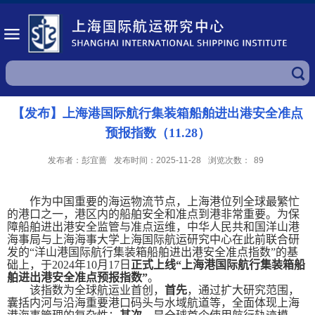
【发布】上海港国际航行集装箱船舶进出港安全准点
预报指数（11.28）
发布者：彭宜蔷
发布时间：2025-11-28
浏览次数：
89
作为中国重要的海运物流节点，上海港位列全球最繁忙
的港口之一，港区内的船舶安全和准点到港非常重要。为保
障船舶进出港安全监管与准点运维，中华人民共和国洋山港
海事局与上海海事大学上海国际航运研究中心在此前联合研
发的“洋山港国际航行集装箱船舶进出港安全准点指数”的基
础上，于
2024
年
10
月
17
日
正式上线“上海港国际航行集装箱船
舶进出港安全准点预报指数”
。
该指数为全球航运业首创，
首先
，通过扩大研究范围，
囊括内河与沿海重要港口码头与水域航道等，全面体现上海