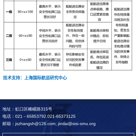
技术支持：上海国际航运研究中心
地址：虹口区峨嵋路315号
电话：021－65853792,021-65373125
邮箱：jszhangsh@126.com; jindai@sisi-smu.org